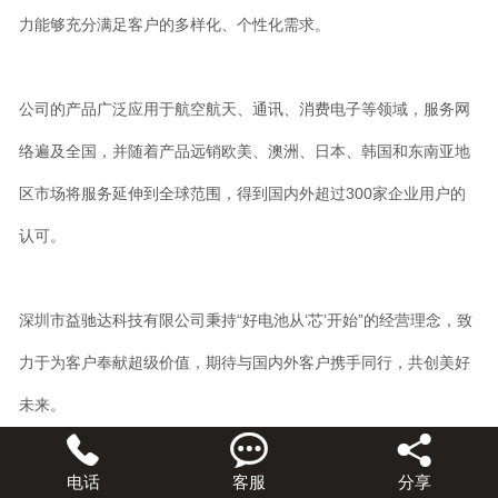
力能够充分满足客户的多样化、个性化需求。
公司的产品广泛应用于航空航天、通讯、消费电子等领域，服务网
络遍及全国，并随着产品远销欧美、澳洲、日本、韩国和东南亚地
区市场将服务延伸到全球范围，得到国内外超过300家企业用户的
认可。
深圳市益驰达科技有限公司秉持“好电池从‘芯’开始”的经营理念，致
力于为客户奉献超级价值，期待与国内外客户携手同行，共创美好
未来。



电话
客服
分享