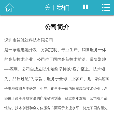



关于我们
网站首页
产品展示
公司简介
经典案例
深圳市益驰达科技有限公司
新闻资讯
是一家锂电池开发、方案定制、专业生产、销售服务一体
关于我们
的高新技术企业，公司位于国内高新技术前沿、最集聚地
—-深圳。公司自成立以来始终坚持以“客户至上、技术领
联系我们
先、品质过硬”为宗旨，服务于全球工业客户。
是一家集锂离
子电池模组自主研发、生产、销售于一体的国家高新技术企业，总
部位于改革开放前沿的广东省深圳市，经过多年发展，公司在产品
性能、技术创新和全方位服务方面居于上流水平，奠定了国内领先