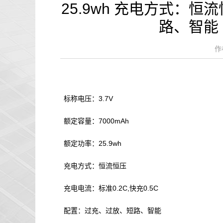
25.9wh 充电方式：恒
路、智能
作
标称电压：
3.7V
额定容量：
7000mAh
额定功率：
25.9wh
充电方式：恒流恒压
充电电流：标准
0.2C,
快充
0.5C
配置：过充、过放、短路、智能