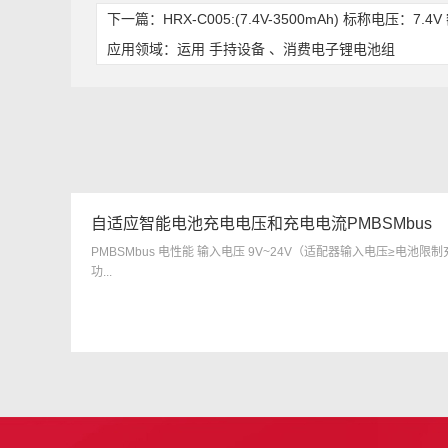
下一篇：
HRX-C005:(7.4V-3500mAh) 标称电
应用领域：运用 手持设备 、消费电子锂电池组
自适应智能电池充电电压和充电电流PMBSMbus
PMBSMbus 电性能 输入电压 9V~24V（适配器输入电压≥电池限制
功...