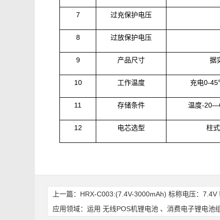
7
过充保护电压
8
过放保护电压
9
产品尺寸
据
10
工作温度
充电
0-45
11
存储条件
温度
-20
—
12
电芯选型
柱式
上一篇：
HRX-C003:(7.4V-3000mAh) 标称电
应用领域：运用 无线POS机锂电池 、消费电子锂电池