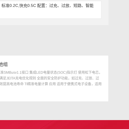
电电流：标准0.2C,快充0.5C 配置：过充、过放、短路、智能
电池组
SMBusv1.1接口 集成LED电量状态(SOC)指示灯 使用松下电芯，
满足JEITA充电优化规则 全面的安全防护功能，如过充、过放、过
效提高电池寿命 TI精准电量计算 应用 适用于便携式电子设备，适用