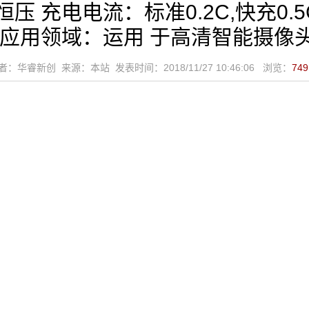
流恒压 充电电流：标准0.2C,快充0
 应用领域：运用 于高清智能摄像
者：华睿新创 来源：本站 发表时间：2018/11/27 10:46:06 浏览：
74