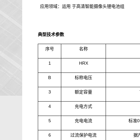
应用领域：运用
于高清智能摄像头锂电池组
典型技术参数
序号
名称
1
HRX
B
标称电压
3
额定容量
4
充电方式
5
充电电流
标准
0
6
过流保护电流
据