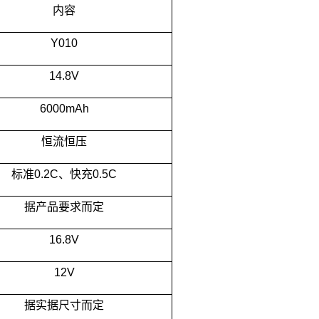
内容
Y010
14.8V
6000mAh
恒流恒压
标准
0.2C
、快充
0.5C
据产品要求而定
16.8V
12V
据实据尺寸而定