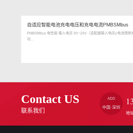
自适应智能电池充电电压和充电电流PMBSMbus
PMBSMbus 电性能 输入电压 9V~24V（适配器输入电压≥电池限制
功...
Contact US
1
ADD
中国·深圳
联系我们
地址