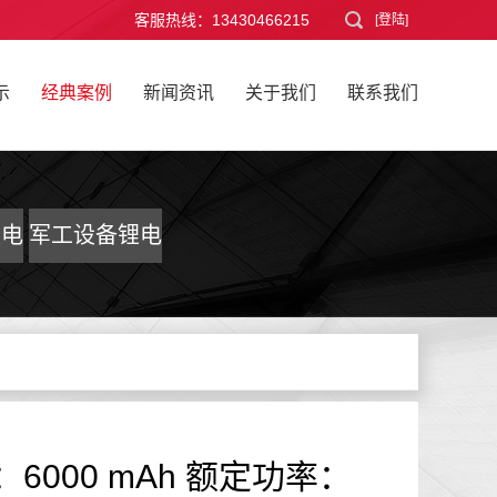
客服热线：13430466215
[登陆]
示
经典案例
新闻资讯
关于我们
联系我们
锂电
军工设备锂电
池
容量：6000 mAh 额定功率：