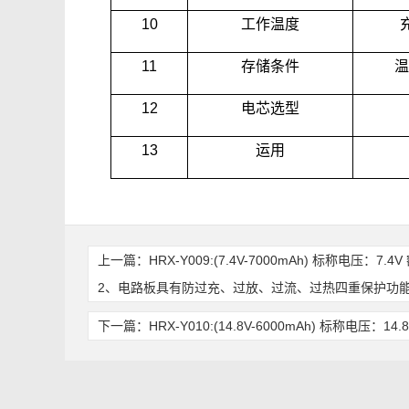
10
工作温度
11
存储条件
温
12
电芯选型
13
运用
上一篇：
HRX-Y009:(7.4V-7000mAh) 标称电
2、电路板具有防过充、过放、过流、过热四重保护功能
下一篇：
HRX-Y010:(14.8V-6000mAh) 标称电压