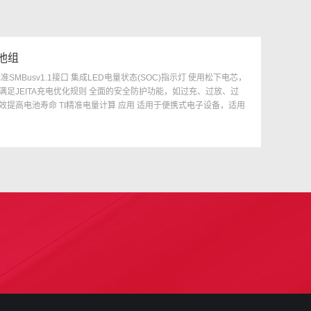
电池组
SMBusv1.1接口 集成LED电量状态(SOC)指示灯 使用松下电芯，
满足JEITA充电优化规则 全面的安全防护功能，如过充、过放、过
效提高电池寿命 TI精准电量计算 应用 适用于便携式电子设备，适用