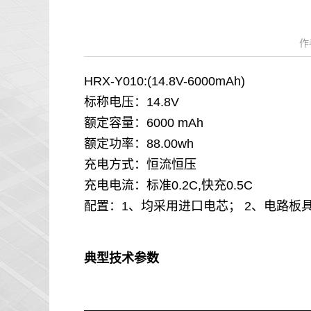
作
HRX-Y010:(14.8V-6000mAh)
标称电压：14.8V
额定容量：6000 mAh
额定功率：88.00wh
充电方式：恒流恒压
充电电流：标准0.2C,快充0.5C
配置：1、均采用进口电芯； 2、电路板
典型技术参数