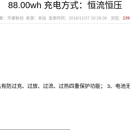
88.00wh 充电方式：恒流恒压
者：华睿新创 来源：本站 发表时间：2018/11/27 10:28:06 浏览：
23
具有防过充、过放、过流、过热四重保护功能； 3、电池