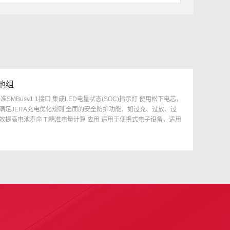
电池组
SMBusv1.1接口 集成LED电量状态(SOC)指示灯 使用松下电芯，
满足JEITA充电优化规则 全面的安全防护功能，如过充、过放、过
效提高电池寿命 TI精准电量计算 应用 适用于便携式电子设备，适用