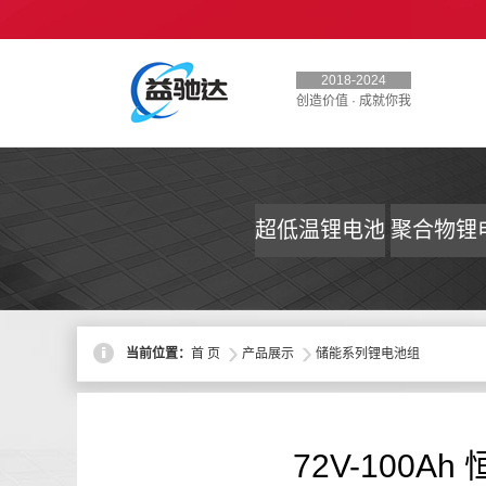
2018-2024
创造价值 · 成就你我
超低温锂电池
聚合物锂
>
>
当前位置：
首 页
产品展示
储能系列锂电池组
72V-100