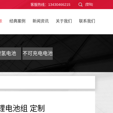
客服热线：13430466215
[登陆]
示
经典案例
新闻资讯
关于我们
联系我们
镍氢电池
不可充电电池
能锂电池组 定制