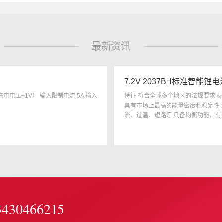
最新资讯
7.2V 2037BH标准智能锂
充电电压+1V） 输入限制电流 5A 输入
特征 符合全球多个地区的法规要求 标准
具有市场上最高的能量密度和稳定性 
流、过温、短路等 具备均衡功能，有
于工业和医疗领域等。 ...
3430466215