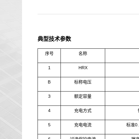
典型技术参数
序号
名称
1
HRX
B
标称电压
3
额定容量
4
充电方式
5
充电电流
标准
0