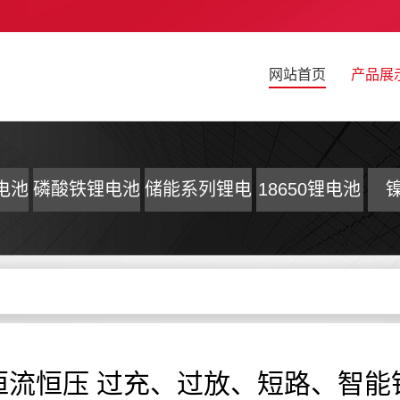
网站首页
产品展
电池
磷酸铁锂电池
储能系列锂电
18650锂电池
池组
Ah 恒流恒压 过充、过放、短路、智