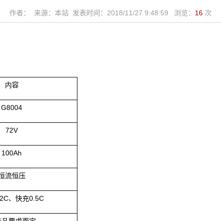
作者： 来源：本站 发表时间：2018/11/27 9:48:59 浏览：
16
次
内容
G8004
72V
100Ah
恒流恒压
.2C
、快充
0.5C