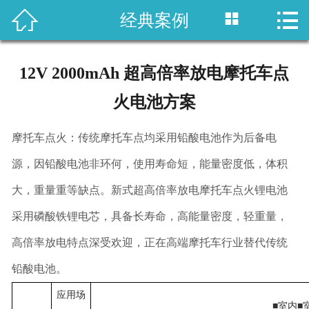



经典案例
网站首页
产品展示
12V 2000mAh 超高倍率放电摩托车点
经典案例
火电池方案
新闻资讯
摩托车点火：传统摩托车点均采用铅酸电池作为后备电
关于我们
源，因铅酸电池非环何，使用寿命短，能量密度低，体积
大，重量重等缺点。新式超高倍率放电摩托车点火锂电池
联系我们
采用磷酸铁锂电芯，具备长寿命，高能量密度，轻重量，
高倍率放电特点深受欢迎，正在高端摩托车行业替代传统
铅酸电池。
应用场
■室内■